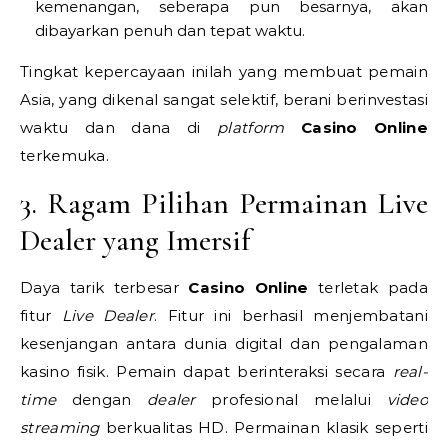
kemenangan, seberapa pun besarnya, akan
dibayarkan penuh dan tepat waktu.
Tingkat kepercayaan inilah yang membuat pemain
Asia, yang dikenal sangat selektif, berani berinvestasi
waktu dan dana di
platform
Casino Online
terkemuka.
3. Ragam Pilihan Permainan Live
Dealer yang Imersif
Daya tarik terbesar
Casino Online
terletak pada
fitur
Live Dealer
. Fitur ini berhasil menjembatani
kesenjangan antara dunia digital dan pengalaman
kasino fisik. Pemain dapat berinteraksi secara
real-
time
dengan
dealer
profesional melalui
video
streaming
berkualitas HD. Permainan klasik seperti