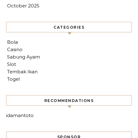
October 2025
CATEGORIES
Bola
Casino
Sabung Ayam
Slot
Tembak Ikan
Togel
RECOMMENDATIONS
idamantoto
SPONSOR