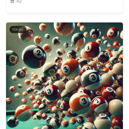
•
By
TOGEL