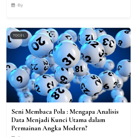
•
By
TOGEL
Seni Membaca Pola : Mengapa Analisis
Data Menjadi Kunci Utama dalam
Permainan Angka Modern?