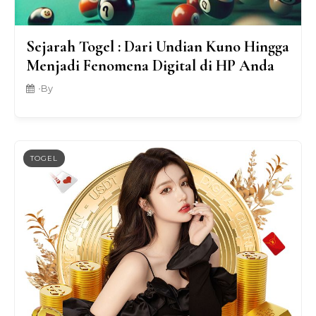
Sejarah Togel : Dari Undian Kuno Hingga
Menjadi Fenomena Digital di HP Anda
•
By
TOGEL