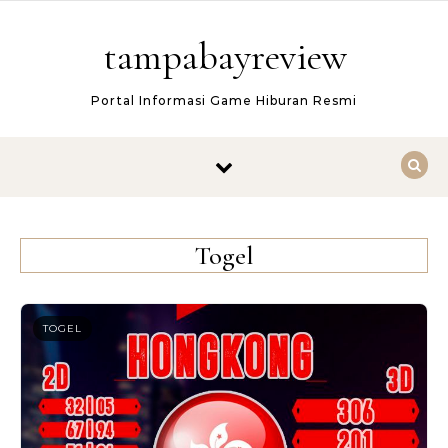
Skip to content
tampabayreview
Portal Informasi Game Hiburan Resmi
Togel
TOGEL