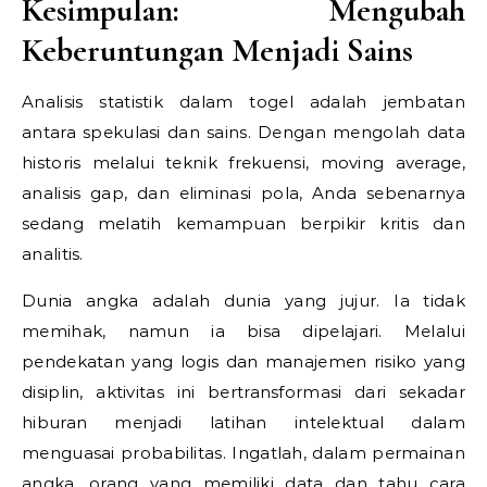
Kesimpulan: Mengubah
Keberuntungan Menjadi Sains
Analisis statistik dalam togel adalah jembatan
antara spekulasi dan sains. Dengan mengolah data
historis melalui teknik frekuensi, moving average,
analisis gap, dan eliminasi pola, Anda sebenarnya
sedang melatih kemampuan berpikir kritis dan
analitis.
Dunia angka adalah dunia yang jujur. Ia tidak
memihak, namun ia bisa dipelajari. Melalui
pendekatan yang logis dan manajemen risiko yang
disiplin, aktivitas ini bertransformasi dari sekadar
hiburan menjadi latihan intelektual dalam
menguasai probabilitas. Ingatlah, dalam permainan
angka, orang yang memiliki data dan tahu cara