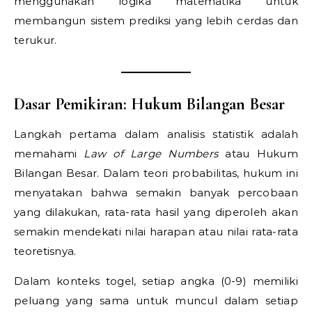
menggunakan logika matematika untuk
membangun sistem prediksi yang lebih cerdas dan
terukur.
Dasar Pemikiran: Hukum Bilangan Besar
Langkah pertama dalam analisis statistik adalah
memahami
Law of Large Numbers
atau Hukum
Bilangan Besar. Dalam teori probabilitas, hukum ini
menyatakan bahwa semakin banyak percobaan
yang dilakukan, rata-rata hasil yang diperoleh akan
semakin mendekati nilai harapan atau nilai rata-rata
teoretisnya.
Dalam konteks togel, setiap angka (0-9) memiliki
peluang yang sama untuk muncul dalam setiap