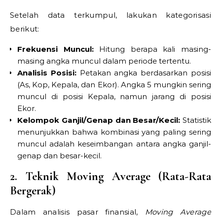
Setelah data terkumpul, lakukan kategorisasi
berikut:
Frekuensi Muncul:
Hitung berapa kali masing-
masing angka muncul dalam periode tertentu.
Analisis Posisi:
Petakan angka berdasarkan posisi
(As, Kop, Kepala, dan Ekor). Angka 5 mungkin sering
muncul di posisi Kepala, namun jarang di posisi
Ekor.
Kelompok Ganjil/Genap dan Besar/Kecil:
Statistik
menunjukkan bahwa kombinasi yang paling sering
muncul adalah keseimbangan antara angka ganjil-
genap dan besar-kecil.
2. Teknik Moving Average (Rata-Rata
Bergerak)
Dalam analisis pasar finansial,
Moving Average