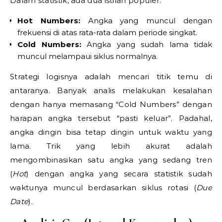
Dalam statistik, ada dua istilah populer:
Hot Numbers:
Angka yang muncul dengan
frekuensi di atas rata-rata dalam periode singkat.
Cold Numbers:
Angka yang sudah lama tidak
muncul melampaui siklus normalnya.
Strategi logisnya adalah mencari titik temu di
antaranya. Banyak analis melakukan kesalahan
dengan hanya memasang “Cold Numbers” dengan
harapan angka tersebut “pasti keluar”. Padahal,
angka dingin bisa tetap dingin untuk waktu yang
lama. Trik yang lebih akurat adalah
mengombinasikan satu angka yang sedang tren
(
Hot
) dengan angka yang secara statistik sudah
waktunya muncul berdasarkan siklus rotasi (
Due
Date
).