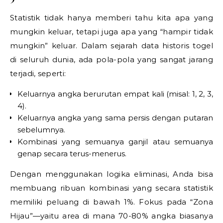
Statistik tidak hanya memberi tahu kita apa yang
mungkin keluar, tetapi juga apa yang “hampir tidak
mungkin” keluar. Dalam sejarah data historis togel
di seluruh dunia, ada pola-pola yang sangat jarang
terjadi, seperti:
Keluarnya angka berurutan empat kali (misal: 1, 2, 3,
4).
Keluarnya angka yang sama persis dengan putaran
sebelumnya.
Kombinasi yang semuanya ganjil atau semuanya
genap secara terus-menerus.
Dengan menggunakan logika eliminasi, Anda bisa
membuang ribuan kombinasi yang secara statistik
memiliki peluang di bawah 1%. Fokus pada “Zona
Hijau”—yaitu area di mana 70-80% angka biasanya