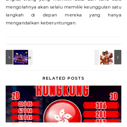
mengolahnya akan selalu memiliki keunggulan satu
langkah di depan mereka yang hanya
mengandalkan keberuntungan.
RELATED POSTS