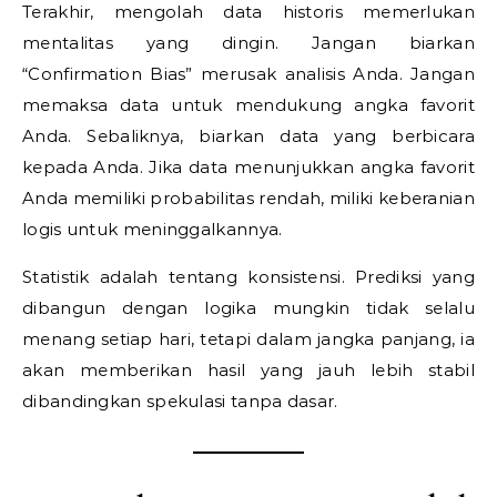
Terakhir, mengolah data historis memerlukan
mentalitas yang dingin. Jangan biarkan
“Confirmation Bias” merusak analisis Anda. Jangan
memaksa data untuk mendukung angka favorit
Anda. Sebaliknya, biarkan data yang berbicara
kepada Anda. Jika data menunjukkan angka favorit
Anda memiliki probabilitas rendah, miliki keberanian
logis untuk meninggalkannya.
Statistik adalah tentang konsistensi. Prediksi yang
dibangun dengan logika mungkin tidak selalu
menang setiap hari, tetapi dalam jangka panjang, ia
akan memberikan hasil yang jauh lebih stabil
dibandingkan spekulasi tanpa dasar.