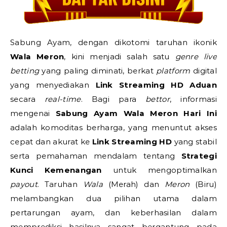
Sabung Ayam, dengan dikotomi taruhan ikonik
Wala Meron
, kini menjadi salah satu
genre live
betting
yang paling diminati, berkat
platform
digital
yang menyediakan
Link Streaming HD Aduan
secara
real-time
. Bagi para
bettor
, informasi
mengenai
Sabung Ayam Wala Meron Hari Ini
adalah komoditas berharga, yang menuntut akses
cepat dan akurat ke
Link Streaming HD
yang stabil
serta pemahaman mendalam tentang
Strategi
Kunci Kemenangan
untuk mengoptimalkan
payout
. Taruhan
Wala
(Merah) dan
Meron
(Biru)
melambangkan dua pilihan utama dalam
pertarungan ayam, dan keberhasilan dalam
memprediksi hasilnya sangat bergantung pada