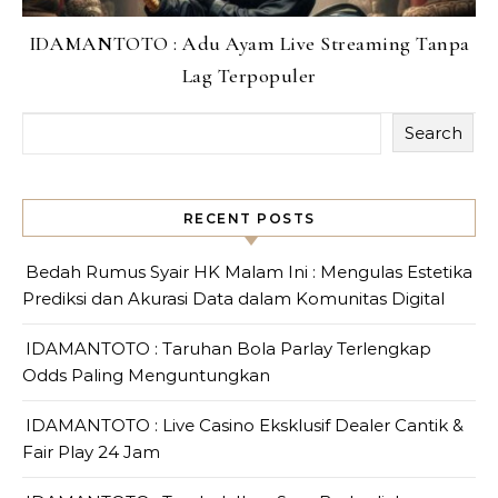
IDAMANTOTO : Adu Ayam Live Streaming Tanpa
Lag Terpopuler
Search
RECENT POSTS
Bedah Rumus Syair HK Malam Ini : Mengulas Estetika
Prediksi dan Akurasi Data dalam Komunitas Digital
IDAMANTOTO : Taruhan Bola Parlay Terlengkap
Odds Paling Menguntungkan
IDAMANTOTO : Live Casino Eksklusif Dealer Cantik &
Fair Play 24 Jam