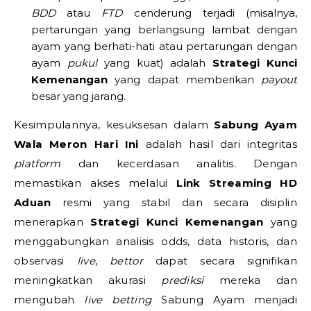
BDD
atau
FTD
cenderung terjadi (misalnya,
pertarungan yang berlangsung lambat dengan
ayam yang berhati-hati atau pertarungan dengan
ayam
pukul
yang kuat) adalah
Strategi Kunci
Kemenangan
yang dapat memberikan
payout
besar yang jarang.
Kesimpulannya, kesuksesan dalam
Sabung Ayam
Wala Meron Hari Ini
adalah hasil dari integritas
platform
dan kecerdasan analitis. Dengan
memastikan akses melalui
Link Streaming HD
Aduan
resmi yang stabil dan secara disiplin
menerapkan
Strategi Kunci Kemenangan
yang
menggabungkan analisis odds, data historis, dan
observasi
live
,
bettor
dapat secara signifikan
meningkatkan akurasi
prediksi
mereka dan
mengubah
live betting
Sabung Ayam menjadi