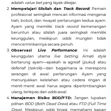
adalah
value bet
yang layak dikejar.
Mempelajari Silsilah dan
Track Record
:
Pemain
profesional seringkali mencari informasi mengenai
trah, bobot, dan riwayat pertarungan kedua ayam.
Ayam yang memiliki
track record
kemenangan
beruntun atau silsilah juara seringkali memiliki
keunggulan, meskipun
odds
mungkin tidak
mencerminkannya secara penuh.
Observasi
Live Performance
:
Ini adalah
keunggulan utama
live betting
. Amati
style
bertarung ayam—apakah ia agresif (
pukul
) atau
defensif (
teknik
)—dan bagaimana ia merespons
serangan di awal pertarungan. Ayam yang
menunjukkan kelelahan atau cedera ringan di
menit-menit awal harus segera dipertimbangkan
ulang, terlepas dari
odds
awal.
Manajemen Risiko BDD/FTD:
Jangan lupakan
pilihan
BDD
(
Both Dead Draw
) atau
FTD
(
Full Time
Draw
). Meskipun
odds
tinggi, memahami kapan