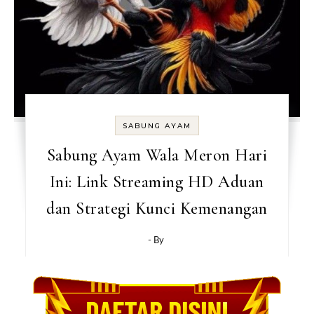
SABUNG AYAM
Sabung Ayam Wala Meron Hari
Ini: Link Streaming HD Aduan
dan Strategi Kunci Kemenangan
- By