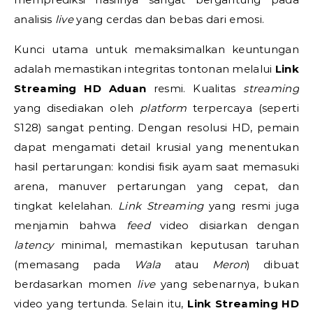
analisis
live
yang cerdas dan bebas dari emosi.
Kunci utama untuk memaksimalkan keuntungan
adalah memastikan integritas tontonan melalui
Link
Streaming HD Aduan
resmi. Kualitas
streaming
yang disediakan oleh
platform
terpercaya (seperti
S128) sangat penting. Dengan resolusi HD, pemain
dapat mengamati detail krusial yang menentukan
hasil pertarungan: kondisi fisik ayam saat memasuki
arena, manuver pertarungan yang cepat, dan
tingkat kelelahan.
Link Streaming
yang resmi juga
menjamin bahwa
feed
video disiarkan dengan
latency
minimal, memastikan keputusan taruhan
(memasang pada
Wala
atau
Meron
) dibuat
berdasarkan momen
live
yang sebenarnya, bukan
video yang tertunda. Selain itu,
Link Streaming HD