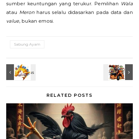
sumber keuntungan yang terukur. Pemilihan
Wala
atau
Meron
harus selalu didasarkan pada data dan
value
, bukan emosi.
Sabung Ayam
RELATED POSTS