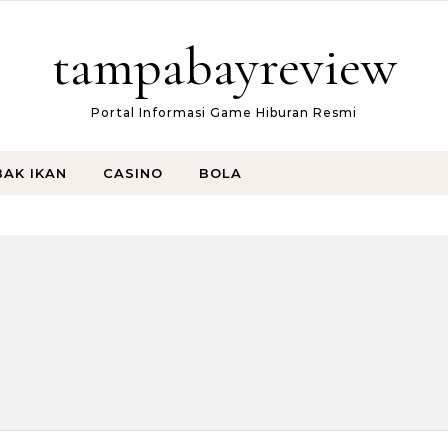
tampabayreview
Portal Informasi Game Hiburan Resmi
AK IKAN
CASINO
BOLA