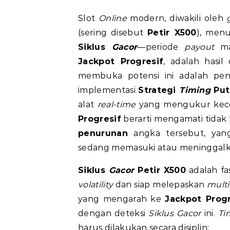
Slot
Online
modern, diwakili oleh
(sering disebut
Petir X500
), menu
Siklus
Gacor
—periode
payout
ma
Jackpot Progresif
, adalah hasil
membuka potensi ini adalah p
implementasi
Strategi
Timing
Put
alat
real-time
yang mengukur ke
Progresif
berarti mengamati tidak 
penurunan
angka tersebut, yan
sedang memasuki atau meninggal
Siklus
Gacor
Petir X500
adalah fa
volatility
dan siap melepaskan
multi
yang mengarah ke
Jackpot Progr
dengan deteksi
Siklus Gacor
ini.
Ti
harus dilakukan secara disiplin: