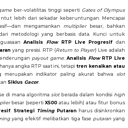
game
ber-volatilitas tinggi seperti
Gates of Olympus
ntut lebih dari sekadar keberuntungan. Mencapai
sif—dan mengamankan
multiplier
besar, bahkan
 dari metodologi yang berbasis data. Kunci untuk
enguasaan
Analisis
Flow
RTP Live Progresif
dan
aran
yang presisi. RTP (
Return to Player
) Live adalah
cenderungan
payout
game
;
Analisis
Flow
RTP Live
hanya angka RTP saat ini, tetapi
tren kenaikan atau
g merupakan indikator paling akurat bahwa
slot
kan
Siklus
Gacor
.
se di mana algoritma
slot
berada dalam kondisi
high
plier
besar (seperti
X500
atau lebih) atau fitur bonus
esif
.
Strategi
Timing
Putaran
harus disinkronkan
ming
yang efektif melibatkan tiga fase
putaran
yang