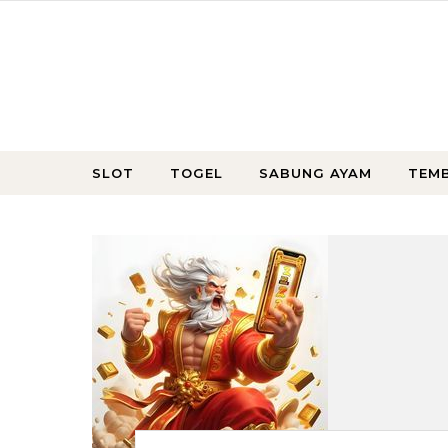
Skip to content
SLOT
TOGEL
SABUNG AYAM
TEMB