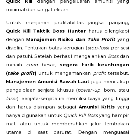
Quick Kill
dengan pengeluaran amunisi yang
minimal dan sangat efisien.
Untuk menjamin profitabilitas jangka panjang,
Quick Kill Taktik Boss Hunter
harus dilengkapi
dengan
Manajemen Risiko dan
Take Profit
yang
disiplin. Tentukan batas kerugian (
stop-loss
) per sesi
dan patuhi. Setelah berhasil mengalahkan
Boss
dan
meraih
cuan
besar,
segera tarik keuntungan
(
take profit
)
untuk mengamankan
profit
tersebut.
Manajemen Amunisi Bawah Laut
juga mencakup
pengelolaan senjata khusus (
power-up
, bom, atau
laser
). Senjata-senjata ini memiliki biaya yang tinggi
dan harus disimpan sebagai
Amunisi Kritis
yang
hanya digunakan untuk
Quick Kill Boss
yang hampir
mati atau untuk membersihkan jalur tembakan
utama di saat darurat. Dengan menguasai