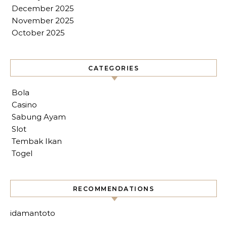
December 2025
November 2025
October 2025
CATEGORIES
Bola
Casino
Sabung Ayam
Slot
Tembak Ikan
Togel
RECOMMENDATIONS
idamantoto