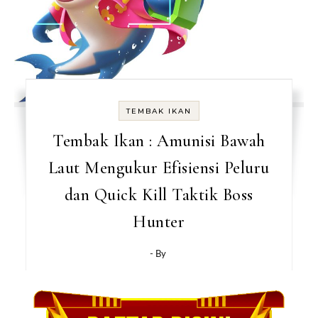
TEMBAK IKAN
Tembak Ikan : Amunisi Bawah
Laut Mengukur Efisiensi Peluru
dan Quick Kill Taktik Boss
Hunter
- By