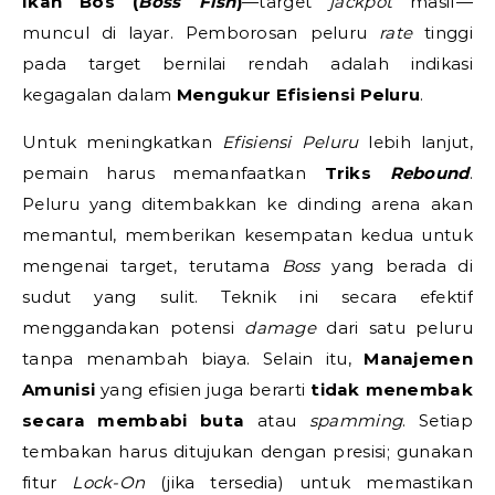
Ikan Bos (
Boss Fish
)
—target
jackpot
masif—
muncul di layar. Pemborosan peluru
rate
tinggi
pada target bernilai rendah adalah indikasi
kegagalan dalam
Mengukur Efisiensi Peluru
.
Untuk meningkatkan
Efisiensi Peluru
lebih lanjut,
pemain harus memanfaatkan
Triks
Rebound
.
Peluru yang ditembakkan ke dinding arena akan
memantul, memberikan kesempatan kedua untuk
mengenai target, terutama
Boss
yang berada di
sudut yang sulit. Teknik ini secara efektif
menggandakan potensi
damage
dari satu peluru
tanpa menambah biaya. Selain itu,
Manajemen
Amunisi
yang efisien juga berarti
tidak menembak
secara membabi buta
atau
spamming
. Setiap
tembakan harus ditujukan dengan presisi; gunakan
fitur
Lock-On
(jika tersedia) untuk memastikan