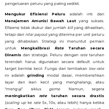
pengeluaran peluru yang paling sedikit.
Mengukur Efisiensi Peluru
adalah inti dari
Manajemen Amunisi Bawah Laut
yang sukses.
Efisiensi tidak diukur dari jumlah
kill
yang dihasilkan,
tetapi dari
nilai payout
yang diterima per unit peluru
yang dihabiskan. Strategi ini menuntut pemain
untuk
Mengkalibrasi
Rate
Taruhan secara
Dinamis
dan strategis. Peluru dengan
rate
taruhan
terendah harus digunakan secara default untuk
target bernilai kecil. Fungsi dari tembakan
low-rate
ini adalah
grinding
modal dasar, membersihkan
layar dari ikan kecil yang menghalangi, atau
“menguji” siklus
game
. Namun, segera
meningkatkan
rate
taruhan secara drastis
(
scaling up
ke
rate
5x, 10x, atau lebih) hanya ketika