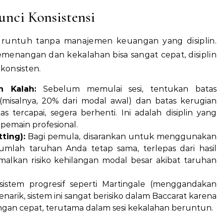
nci Konsistensi
n runtuh tanpa manajemen keuangan yang disiplin.
menangan dan kekalahan bisa sangat cepat, disiplin
konsisten.
 Kalah:
Sebelum memulai sesi, tentukan batas
(misalnya, 20% dari modal awal) dan batas kerugian
s tercapai, segera berhenti. Ini adalah disiplin yang
pemain profesional.
ting):
Bagi pemula, disarankan untuk menggunakan
umlah taruhan Anda tetap sama, terlepas dari hasil
alkan risiko kehilangan modal besar akibat taruhan
istem progresif seperti Martingale (menggandakan
arik, sistem ini sangat berisiko dalam Baccarat karena
gan cepat, terutama dalam sesi kekalahan beruntun.