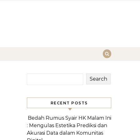
Search
RECENT POSTS
Bedah Rumus Syair HK Malam Ini
: Mengulas Estetika Prediksi dan
Akurasi Data dalam Komunitas