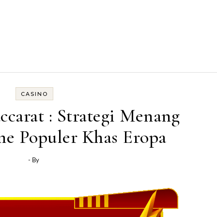
CASINO
ccarat : Strategi Menang
e Populer Khas Eropa
- By