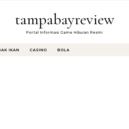
tampabayreview
Portal Informasi Game Hiburan Resmi
AK IKAN
CASINO
BOLA