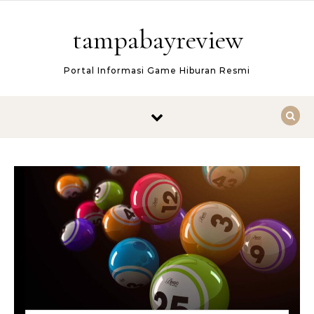
Skip to content
tampabayreview
Portal Informasi Game Hiburan Resmi