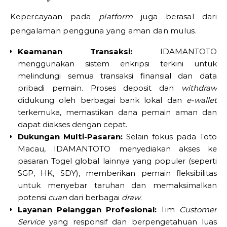
Kepercayaan pada
platform
juga berasal dari
pengalaman pengguna yang aman dan mulus.
Keamanan Transaksi:
IDAMANTOTO
menggunakan sistem enkripsi terkini untuk
melindungi semua transaksi finansial dan data
pribadi pemain. Proses deposit dan
withdraw
didukung oleh berbagai bank lokal dan
e-wallet
terkemuka, memastikan dana pemain aman dan
dapat diakses dengan cepat.
Dukungan Multi-Pasaran:
Selain fokus pada Toto
Macau, IDAMANTOTO menyediakan akses ke
pasaran Togel global lainnya yang populer (seperti
SGP, HK, SDY), memberikan pemain fleksibilitas
untuk menyebar taruhan dan memaksimalkan
potensi
cuan
dari berbagai
draw
.
Layanan Pelanggan Profesional:
Tim
Customer
Service
yang responsif dan berpengetahuan luas