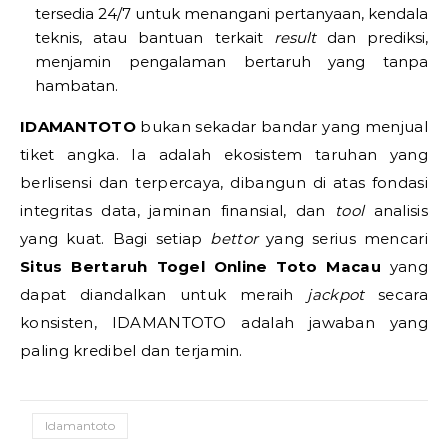
tersedia 24/7 untuk menangani pertanyaan, kendala
teknis, atau bantuan terkait
result
dan prediksi,
menjamin pengalaman bertaruh yang tanpa
hambatan.
IDAMANTOTO
bukan sekadar bandar yang menjual
tiket angka. Ia adalah ekosistem taruhan yang
berlisensi dan terpercaya, dibangun di atas fondasi
integritas data, jaminan finansial, dan
tool
analisis
yang kuat. Bagi setiap
bettor
yang serius mencari
Situs Bertaruh Togel Online Toto Macau
yang
dapat diandalkan untuk meraih
jackpot
secara
konsisten, IDAMANTOTO adalah jawaban yang
paling kredibel dan terjamin.
Idamantoto