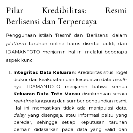
Pilar Kredibilitas: Resmi
Berlisensi dan Terpercaya
Penggunaan istilah ‘Resmi’ dan ‘Berlisensi’ dalam
platform
taruhan online harus disertai bukti, dan
IDAMANTOTO menjamin hal ini melalui beberapa
aspek kunci:
Integritas Data Keluaran:
Kredibilitas situs Togel
diukur dari keakuratan dan kecepatan data
result
-
nya. IDAMANTOTO menjamin bahwa semua
Keluaran Data Toto Macau
disinkronkan secara
real-time
langsung dari sumber pengundian resmi.
Hal ini memastikan tidak ada manipulasi data,
delay
yang disengaja, atau informasi palsu yang
beredar, sehingga setiap keputusan taruhan
pemain didasarkan pada data yang valid dan