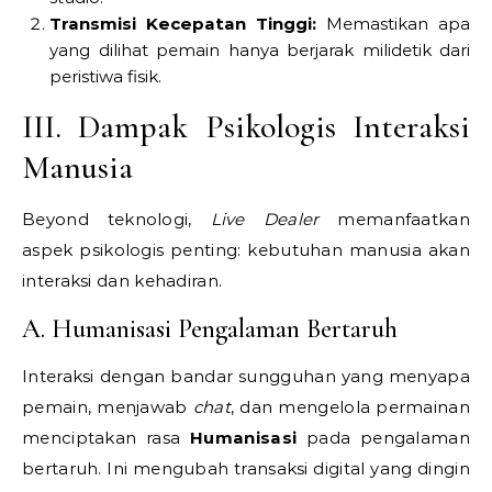
Transmisi Kecepatan Tinggi:
Memastikan apa
yang dilihat pemain hanya berjarak milidetik dari
peristiwa fisik.
III. Dampak Psikologis Interaksi
Manusia
Beyond teknologi,
Live Dealer
memanfaatkan
aspek psikologis penting: kebutuhan manusia akan
interaksi dan kehadiran.
A. Humanisasi Pengalaman Bertaruh
Interaksi dengan bandar sungguhan yang menyapa
pemain, menjawab
chat
, dan mengelola permainan
menciptakan rasa
Humanisasi
pada pengalaman
bertaruh. Ini mengubah transaksi digital yang dingin