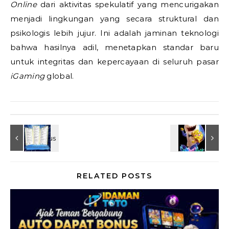
Online
dari aktivitas spekulatif yang mencurigakan
menjadi lingkungan yang secara struktural dan
psikologis lebih jujur. Ini adalah jaminan teknologi
bahwa hasilnya adil, menetapkan standar baru
untuk integritas dan kepercayaan di seluruh pasar
iGaming
global.
RELATED POSTS