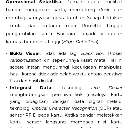
Operasional Seketika
. Pemain dapat melihat
bandar mengocok kartu, memotong
deck
, dan
membagikannya ke posisi taruhan. Setiap tindakan
—mulai dari putaran roda Roulette hingga
pengambilan kartu Baccarat—terjadi di depan
kamera berdefinisi tinggi (
High-Definition
).
Bukti Visual:
Tidak ada lagi
Black Box
. Proses
randomization
kini sepenuhnya kasat mata. Hal ini
secara instan mengurangi kecurigaan manipulasi
hasil, karena tidak ada celah waktu antara peristiwa
fisik dan hasil digital.
Integrasi Data:
Teknologi
Live Dealer
menghubungkan peristiwa fisik (misalnya, kartu
yang dibagikan) dengan data digital melalui
teknologi
Optical Character Recognition
(OCR) atau
sensor RFID pada kartu. Ketika bandar meletakkan
kartu, sensor langsung membaca nilai kartu