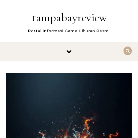
Skip to content
tampabayreview
Portal Informasi Game Hiburan Resmi