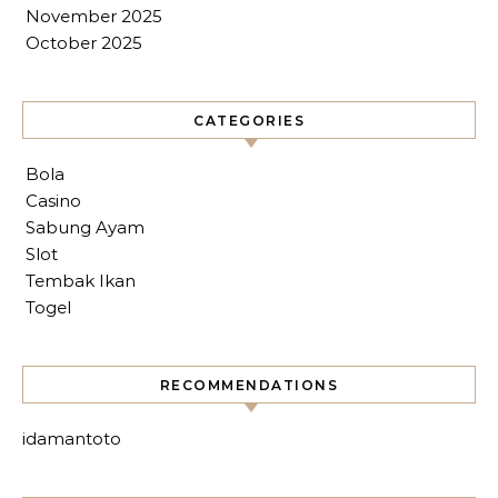
November 2025
October 2025
CATEGORIES
Bola
Casino
Sabung Ayam
Slot
Tembak Ikan
Togel
RECOMMENDATIONS
idamantoto