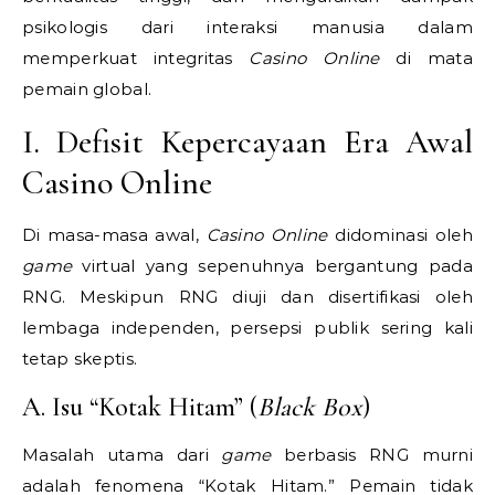
psikologis dari interaksi manusia dalam
memperkuat integritas
Casino Online
di mata
pemain global.
I. Defisit Kepercayaan Era Awal
Casino Online
Di masa-masa awal,
Casino Online
didominasi oleh
game
virtual yang sepenuhnya bergantung pada
RNG. Meskipun RNG diuji dan disertifikasi oleh
lembaga independen, persepsi publik sering kali
tetap skeptis.
A. Isu “Kotak Hitam” (
Black Box
)
Masalah utama dari
game
berbasis RNG murni
adalah fenomena “Kotak Hitam.” Pemain tidak