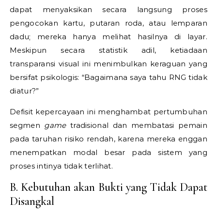
dapat menyaksikan secara langsung proses
pengocokan kartu, putaran roda, atau lemparan
dadu; mereka hanya melihat hasilnya di layar.
Meskipun secara statistik adil, ketiadaan
transparansi visual ini menimbulkan keraguan yang
bersifat psikologis: “Bagaimana saya tahu RNG tidak
diatur?”
Defisit kepercayaan ini menghambat pertumbuhan
segmen
game
tradisional dan membatasi pemain
pada taruhan risiko rendah, karena mereka enggan
menempatkan modal besar pada sistem yang
proses intinya tidak terlihat.
B. Kebutuhan akan Bukti yang Tidak Dapat
Disangkal