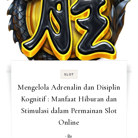
SLOT
Mengelola Adrenalin dan Disiplin
Kognitif : Manfaat Hiburan dan
Stimulasi dalam Permainan Slot
Online
- By