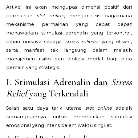
Artikel ini akan mengupas dimensi positif dari
permainan
slot online
, menganalisis bagaimana
mekanisme permainan yang cepat dapat
menawarkan stimulasi adrenalin yang terkontrol,
peran uniknya sebagai
stress reliever
yang efisien,
serta manfaat tak langsung dalam melatih
manajemen risiko dan alokasi modal bagi para
pemain yang strategis.
I. Stimulasi Adrenalin dan
Stress
Relief
yang Terkendali
Salah satu daya tarik utama
slot online
adalah
kemampuannya untuk memberikan stimulasi
emosional yang intens dalam waktu singkat.