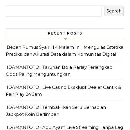
Search
RECENT POSTS
Bedah Rumus Syair HK Malam Ini : Mengulas Estetika
Prediksi dan Akurasi Data dalam Komunitas Digital
IDAMANTOTO : Taruhan Bola Parlay Terlengkap
Odds Paling Menguntungkan
IDAMANTOTO : Live Casino Eksklusif Dealer Cantik &
Fair Play 24 Jam
IDAMANTOTO : Tembak Ikan Seru Berhadiah
Jackpot Koin Berlimpah
IDAMANTOTO : Adu Ayam Live Streaming Tanpa Lag