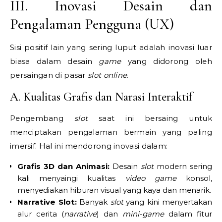
III. Inovasi Desain dan
Pengalaman Pengguna (UX)
Sisi positif lain yang sering luput adalah inovasi luar
biasa dalam desain
game
yang didorong oleh
persaingan di pasar
slot online
.
A. Kualitas Grafis dan Narasi Interaktif
Pengembang
slot
saat ini bersaing untuk
menciptakan pengalaman bermain yang paling
imersif. Hal ini mendorong inovasi dalam:
Grafis 3D dan Animasi:
Desain
slot
modern sering
kali menyaingi kualitas
video game
konsol,
menyediakan hiburan visual yang kaya dan menarik.
Narrative Slot:
Banyak
slot
yang kini menyertakan
alur cerita (
narrative
) dan
mini-game
dalam fitur