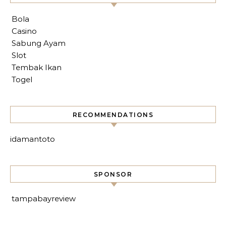
Bola
Casino
Sabung Ayam
Slot
Tembak Ikan
Togel
RECOMMENDATIONS
idamantoto
SPONSOR
tampabayreview