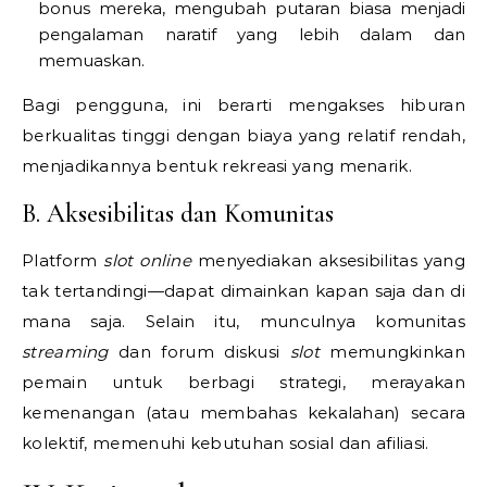
bonus mereka, mengubah putaran biasa menjadi
pengalaman naratif yang lebih dalam dan
memuaskan.
Bagi pengguna, ini berarti mengakses hiburan
berkualitas tinggi dengan biaya yang relatif rendah,
menjadikannya bentuk rekreasi yang menarik.
B. Aksesibilitas dan Komunitas
Platform
slot online
menyediakan aksesibilitas yang
tak tertandingi—dapat dimainkan kapan saja dan di
mana saja. Selain itu, munculnya komunitas
streaming
dan forum diskusi
slot
memungkinkan
pemain untuk berbagi strategi, merayakan
kemenangan (atau membahas kekalahan) secara
kolektif, memenuhi kebutuhan sosial dan afiliasi.