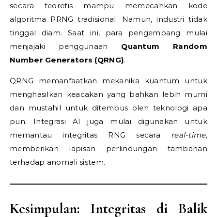
secara teoretis mampu memecahkan kode
algoritma PRNG tradisional. Namun, industri tidak
tinggal diam. Saat ini, para pengembang mulai
menjajaki penggunaan
Quantum Random
Number Generators (QRNG)
.
QRNG memanfaatkan mekanika kuantum untuk
menghasilkan keacakan yang bahkan lebih murni
dan mustahil untuk ditembus oleh teknologi apa
pun. Integrasi AI juga mulai digunakan untuk
memantau integritas RNG secara
real-time
,
memberikan lapisan perlindungan tambahan
terhadap anomali sistem.
Kesimpulan: Integritas di Balik