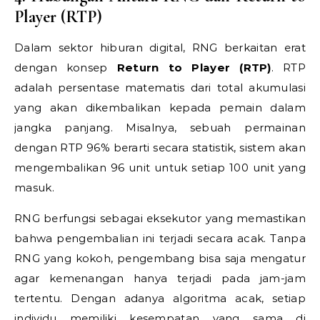
Player (RTP)
Dalam sektor hiburan digital, RNG berkaitan erat
dengan konsep
Return to Player (RTP)
. RTP
adalah persentase matematis dari total akumulasi
yang akan dikembalikan kepada pemain dalam
jangka panjang. Misalnya, sebuah permainan
dengan RTP 96% berarti secara statistik, sistem akan
mengembalikan 96 unit untuk setiap 100 unit yang
masuk.
RNG berfungsi sebagai eksekutor yang memastikan
bahwa pengembalian ini terjadi secara acak. Tanpa
RNG yang kokoh, pengembang bisa saja mengatur
agar kemenangan hanya terjadi pada jam-jam
tertentu. Dengan adanya algoritma acak, setiap
individu memiliki kesempatan yang sama di