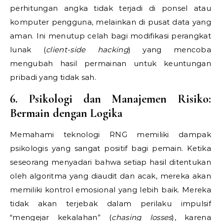
perhitungan angka tidak terjadi di ponsel atau
komputer pengguna, melainkan di pusat data yang
aman. Ini menutup celah bagi modifikasi perangkat
lunak (
client-side hacking
) yang mencoba
mengubah hasil permainan untuk keuntungan
pribadi yang tidak sah.
6. Psikologi dan Manajemen Risiko:
Bermain dengan Logika
Memahami teknologi RNG memiliki dampak
psikologis yang sangat positif bagi pemain. Ketika
seseorang menyadari bahwa setiap hasil ditentukan
oleh algoritma yang diaudit dan acak, mereka akan
memiliki kontrol emosional yang lebih baik. Mereka
tidak akan terjebak dalam perilaku impulsif
“mengejar kekalahan” (
chasing losses
), karena