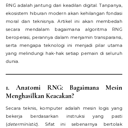
RNG adalah jantung dari keadilan digital. Tanpanya,
ekosistem hiburan modern akan kehilangan fondasi
moral dan teknisnya. Artikel ini akan membedah
secara mendalam bagaimana algoritma RNG
beroperasi, perannya dalam menjamin transparansi,
serta mengapa teknologi ini menjadi pilar utama
yang melindungi hak-hak setiap pemain di seluruh
dunia.
1. Anatomi RNG: Bagaimana Mesin
Menghasilkan Keacakan?
Secara teknis, komputer adalah mesin logis yang
bekerja berdasarkan instruksi yang pasti
(
deterministic
). Sifat ini sebenarnya bertolak