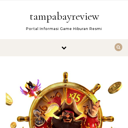
Skip to content
tampabayreview
Portal Informasi Game Hiburan Resmi