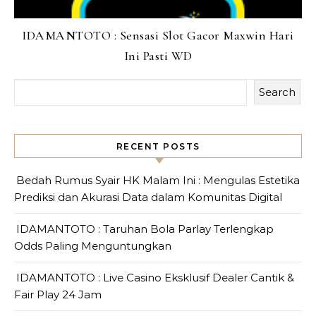
IDAMANTOTO : Sensasi Slot Gacor Maxwin Hari
Ini Pasti WD
Search
RECENT POSTS
Bedah Rumus Syair HK Malam Ini : Mengulas Estetika
Prediksi dan Akurasi Data dalam Komunitas Digital
IDAMANTOTO : Taruhan Bola Parlay Terlengkap
Odds Paling Menguntungkan
IDAMANTOTO : Live Casino Eksklusif Dealer Cantik &
Fair Play 24 Jam