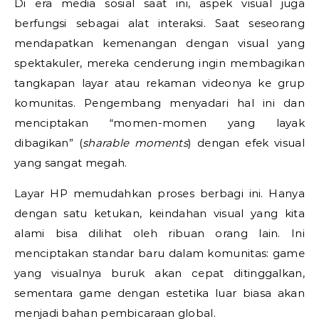
Di era media sosial saat ini, aspek visual juga
berfungsi sebagai alat interaksi. Saat seseorang
mendapatkan kemenangan dengan visual yang
spektakuler, mereka cenderung ingin membagikan
tangkapan layar atau rekaman videonya ke grup
komunitas. Pengembang menyadari hal ini dan
menciptakan “momen-momen yang layak
dibagikan” (
sharable moments
) dengan efek visual
yang sangat megah.
Layar HP memudahkan proses berbagi ini. Hanya
dengan satu ketukan, keindahan visual yang kita
alami bisa dilihat oleh ribuan orang lain. Ini
menciptakan standar baru dalam komunitas: game
yang visualnya buruk akan cepat ditinggalkan,
sementara game dengan estetika luar biasa akan
menjadi bahan pembicaraan global.