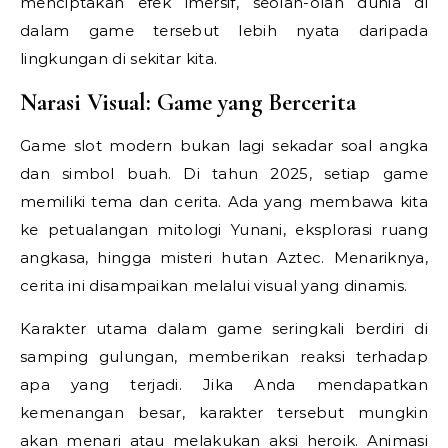
menciptakan efek imersif, seolah-olah dunia di
dalam game tersebut lebih nyata daripada
lingkungan di sekitar kita.
Narasi Visual: Game yang Bercerita
Game slot modern bukan lagi sekadar soal angka
dan simbol buah. Di tahun 2025, setiap game
memiliki tema dan cerita. Ada yang membawa kita
ke petualangan mitologi Yunani, eksplorasi ruang
angkasa, hingga misteri hutan Aztec. Menariknya,
cerita ini disampaikan melalui visual yang dinamis.
Karakter utama dalam game seringkali berdiri di
samping gulungan, memberikan reaksi terhadap
apa yang terjadi. Jika Anda mendapatkan
kemenangan besar, karakter tersebut mungkin
akan menari atau melakukan aksi heroik. Animasi