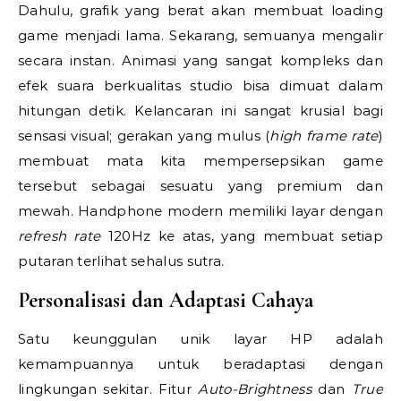
Dahulu, grafik yang berat akan membuat loading
game menjadi lama. Sekarang, semuanya mengalir
secara instan. Animasi yang sangat kompleks dan
efek suara berkualitas studio bisa dimuat dalam
hitungan detik. Kelancaran ini sangat krusial bagi
sensasi visual; gerakan yang mulus (
high frame rate
)
membuat mata kita mempersepsikan game
tersebut sebagai sesuatu yang premium dan
mewah. Handphone modern memiliki layar dengan
refresh rate
120Hz ke atas, yang membuat setiap
putaran terlihat sehalus sutra.
Personalisasi dan Adaptasi Cahaya
Satu keunggulan unik layar HP adalah
kemampuannya untuk beradaptasi dengan
lingkungan sekitar. Fitur
Auto-Brightness
dan
True