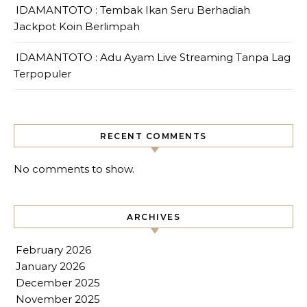
IDAMANTOTO : Tembak Ikan Seru Berhadiah
Jackpot Koin Berlimpah
IDAMANTOTO : Adu Ayam Live Streaming Tanpa Lag
Terpopuler
RECENT COMMENTS
No comments to show.
ARCHIVES
February 2026
January 2026
December 2025
November 2025