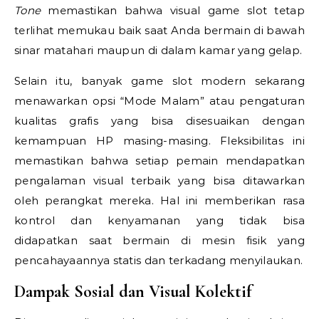
Tone
memastikan bahwa visual game slot tetap
terlihat memukau baik saat Anda bermain di bawah
sinar matahari maupun di dalam kamar yang gelap.
Selain itu, banyak game slot modern sekarang
menawarkan opsi “Mode Malam” atau pengaturan
kualitas grafis yang bisa disesuaikan dengan
kemampuan HP masing-masing. Fleksibilitas ini
memastikan bahwa setiap pemain mendapatkan
pengalaman visual terbaik yang bisa ditawarkan
oleh perangkat mereka. Hal ini memberikan rasa
kontrol dan kenyamanan yang tidak bisa
didapatkan saat bermain di mesin fisik yang
pencahayaannya statis dan terkadang menyilaukan.
Dampak Sosial dan Visual Kolektif