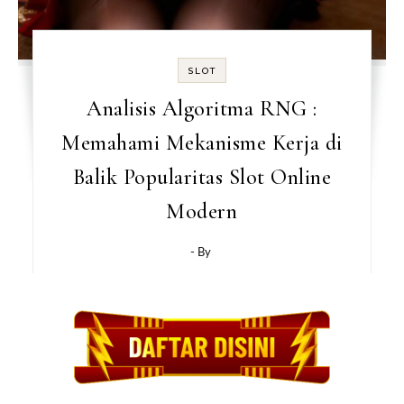
SLOT
Analisis Algoritma RNG :
Memahami Mekanisme Kerja di
Balik Popularitas Slot Online
Modern
- By