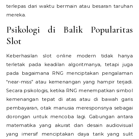
terlepas dari waktu bermain atau besaran taruhan
mereka.
Psikologi di Balik Popularitas
Slot
Keberhasilan slot online modern tidak hanya
terletak pada keadilan algoritmanya, tetapi juga
pada bagaimana RNG menciptakan pengalaman
“near-miss” atau kemenangan yang hampir terjadi.
Secara psikologis, ketika RNG menempatkan simbol
kemenangan tepat di atas atau di bawah garis
pembayaran, otak manusia meresponsnya sebagai
dorongan untuk mencoba lagi. Gabungan antara
matematika yang akurat dan desain audiovisual
yang imersif menciptakan daya tarik yang sulit