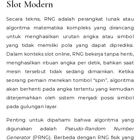
Slot Modern
Secara teknis, RNG adalah perangkat lunak atau
algoritma matematika kompleks yang dirancang
untuk menghasilkan urutan angka atau simbol
yang tidak memiliki pola yang dapat diprediksi.
Dalam konteks slot online, RNG bekerja tanpa henti,
menghasilkan ribuan angka per detik, bahkan saat
mesin tersebut tidak sedang dimainkan. Ketika
seorang pemain menekan tombol “spin”, algoritma
akan berhenti pada angka tertentu yang kemudian
diterjemahkan oleh sistem menjadi posisi simbol
pada gulungan layar.
Penting untuk dipahami bahwa algoritma yang
digunakan adalah
Pseudo-Random Number
Generator
(PRNG). Berbeda dengan RNG fisik yang