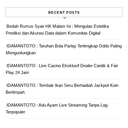
RECENT POSTS
Bedah Rumus Syair HK Malam Ini : Mengulas Estetika
Prediksi dan Akurasi Data dalam Komunitas Digital
IDAMANTOTO : Taruhan Bola Parlay Terlengkap Odds Paling
Menguntungkan
IDAMANTOTO : Live Casino Eksklusif Dealer Cantik & Fair
Play 24 Jam
IDAMANTOTO : Tembak Ikan Seru Berhadiah Jackpot Koin
Berlimpah
IDAMANTOTO : Adu Ayam Live Streaming Tanpa Lag
Terpopuler