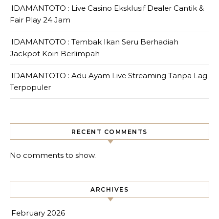
IDAMANTOTO : Live Casino Eksklusif Dealer Cantik &
Fair Play 24 Jam
IDAMANTOTO : Tembak Ikan Seru Berhadiah
Jackpot Koin Berlimpah
IDAMANTOTO : Adu Ayam Live Streaming Tanpa Lag
Terpopuler
RECENT COMMENTS
No comments to show.
ARCHIVES
February 2026