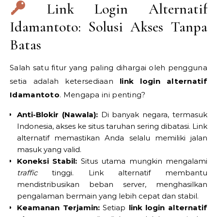
Link Login Alternatif
Idamantoto: Solusi Akses Tanpa
Batas
Salah satu fitur yang paling dihargai oleh pengguna
setia adalah ketersediaan
link login alternatif
Idamantoto
. Mengapa ini penting?
Anti-Blokir (Nawala):
Di banyak negara, termasuk
Indonesia, akses ke situs taruhan sering dibatasi. Link
alternatif memastikan Anda selalu memiliki jalan
masuk yang valid.
Koneksi Stabil:
Situs utama mungkin mengalami
traffic
tinggi. Link alternatif membantu
mendistribusikan beban server, menghasilkan
pengalaman bermain yang lebih cepat dan stabil.
Keamanan Terjamin:
Setiap
link login alternatif