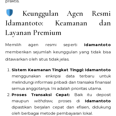
praktis.
Keunggulan Agen Resmi
Idamantoto: Keamanan dan
Layanan Premium
Memilih agen resmi seperti
Idamantoto
memberikan sejumlah keunggulan yang tidak bisa
ditawarkan oleh situs tidak jelas.
Sistem Keamanan Tingkat Tinggi:
Idamantoto
menggunakan enkripsi data terbaru untuk
melindungi informasi pribadi dan transaksi finansial
semua anggotanya. Ini adalah prioritas utama.
Proses Transaksi Cepat:
Baik itu deposit
maupun
withdraw
, proses di
Idamantoto
dipastikan berjalan cepat dan efisien, didukung
oleh berbagai metode pembayaran lokal.