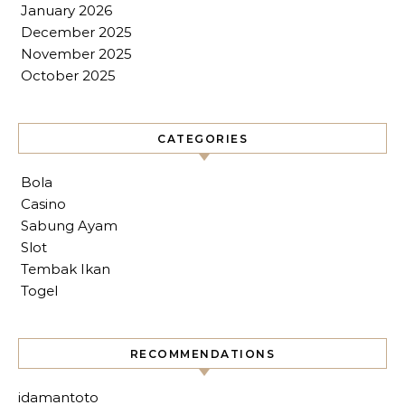
January 2026
December 2025
November 2025
October 2025
CATEGORIES
Bola
Casino
Sabung Ayam
Slot
Tembak Ikan
Togel
RECOMMENDATIONS
idamantoto